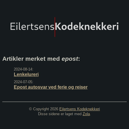
Artikler merket med
epost
:
2024-08-14:
Lenkelureri
2024-07-05:
Epost autosvar ved ferie og reiser
© Copyright 2026
Eilertsens Kodeknekkeri
Disse sidene er laget med
Zola
.